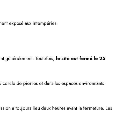
ment exposé aux intempéries.
uent généralement. Toutefois,
le site est fermé le 25
au cercle de pierres et dans les espaces environnants
ission a toujours lieu deux heures avant la fermeture. Les