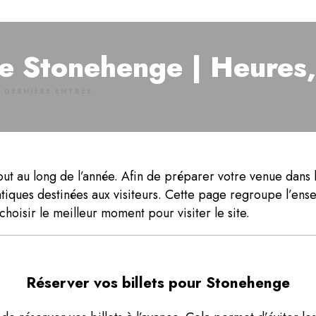
e Stonehenge | Heures,
 DERNIÈRE ENTRÉE
ut au long de l’année. Afin de préparer votre venue dans l
ratiques destinées aux visiteurs. Cette page regroupe l’en
hoisir le meilleur moment pour visiter le site.
Réserver vos billets pour Stonehenge