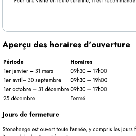
Pour une visite en toute sérénité, il est recommandé d
Aperçu des horaires d’ouverture
Période
Horaires
1er janvier – 31 mars
09h30 – 17h00
1er avril– 30 septembre
09h30 – 19h00
1er octobre – 31 décembre
09h30 – 17h00
25 décembre
Fermé
Jours de fermeture
Stonehenge est ouvert toute l’année, y compris les jours f