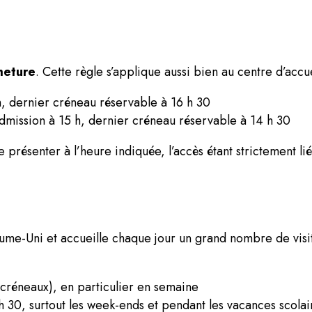
meture
. Cette règle s’applique aussi bien au centre d’accu
, dernier créneau réservable à 16 h 30
dmission à 15 h, dernier créneau réservable à 14 h 30
se présenter à l’heure indiquée, l’accès étant strictement li
aume-Uni et accueille chaque jour un grand nombre de visit
 créneaux), en particulier en semaine
h 30, surtout les week-ends et pendant les vacances scolai