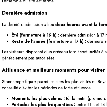
l’ensemble du site est fermé.
Dernière admission
La dernière admission a lieu
deux heures avant la fer
Été (fermeture à 19 h) :
dernière admission à 17 h
Reste de l’année (fermeture à 17 h) :
dernière a
Les visiteurs disposant d’un créneau tardif sont invités à 
généralement pas autorisées.
Affluence et meilleurs moments pour visiter
Stonehenge figure parmi les sites les plus visités du Roy
conseillé d’éviter les périodes de forte affluence.
Moments les plus calmes :
tôt le matin (premiers
Périodes les plus fréquentées :
entre 11 h et 14 