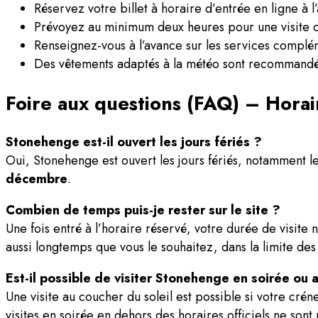
Réservez votre billet à horaire d’entrée en ligne à l’
Prévoyez au minimum deux heures pour une visite c
Renseignez-vous à l’avance sur les services complém
Des vêtements adaptés à la météo sont recommandés,
Foire aux questions (FAQ) – Horai
Stonehenge est-il ouvert les jours fériés ?
Oui, Stonehenge est ouvert les jours fériés, notamment le
décembre
.
Combien de temps puis-je rester sur le site ?
Une fois entré à l’horaire réservé, votre durée de visite
aussi longtemps que vous le souhaitez, dans la limite des
Est-il possible de visiter Stonehenge en soirée ou 
Une visite au coucher du soleil est possible si votre crén
visites en soirée en dehors des horaires officiels ne so