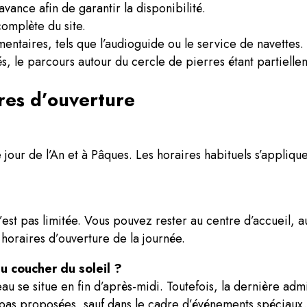
avance afin de garantir la disponibilité.
omplète du site.
entaires, tels que l’audioguide ou le service de navettes.
 le parcours autour du cercle de pierres étant partielle
res d’ouverture
 jour de l’An et à Pâques. Les horaires habituels s’appliq
 n’est pas limitée. Vous pouvez rester au centre d’accueil, 
 horaires d’ouverture de la journée.
au coucher du soleil ?
eau se situe en fin d’après-midi. Toutefois, la dernière adm
nt pas proposées, sauf dans le cadre d’événements spéciaux.