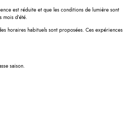
nce est réduite et que les conditions de lumière sont
s mois d’été.
 des horaires habituels sont proposées. Ces expériences
asse saison.