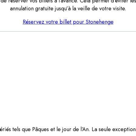
e réserver vos billets à l’avance. Cela permet d’éviter les f
annulation gratuite jusqu’à la veille de votre visite.
Réservez votre billet pour Stonehenge
ériés tels que Pâques et le jour de l’An. La seule exception