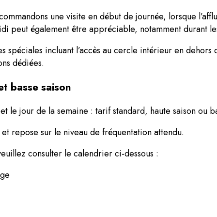
mmandons une visite en début de journée, lorsque l’afflue
midi peut également être appréciable, notamment durant le
s spéciales incluant l’accès au cercle intérieur en dehors
ons dédiées.
 et basse saison
et le jour de la semaine : tarif standard, haute saison ou b
 et repose sur le niveau de fréquentation attendu.
veuillez consulter le calendrier ci-dessous :