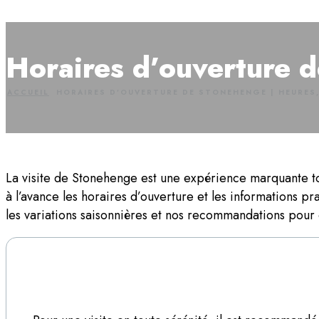
Horaires d’ouverture d
ACCUEIL
HORAIRES D’OUVERTURE DE STONEHENGE | HEURES,
La visite de Stonehenge est une expérience marquante to
à l’avance les horaires d’ouverture et les informations p
les variations saisonnières et nos recommandations pour c